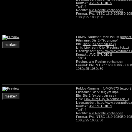
Kontakt:
AVC STUDIOS
Tarif: 4
Rechte:
alle Rechte vorhanden
Format: PAL NTSC 16:9 1080i50 10
1080p25 1080p30
FoMov-Nummer: foMOV919
(export 
Filename: Bier2-79gym.mp4
Bin:
Bier2
(export bin csv)
merken
Link:
Link zum Clip (Rechtsclick...)
Lizenzgeber:
http://www.avcstudios
Kontakt:
AVC STUDIOS
Tarif: 4
Rechte:
alle Rechte vorhanden
Format: PAL NTSC 16:9 1080i50 10
1080p25 1080p30
FoMov-Nummer: foMOV873
(export 
Filename: Bier2-80gym.mp4
Bin:
Bier2
(export bin csv)
merken
Link:
Link zum Clip (Rechtsclick...)
Lizenzgeber:
http://www.avcstudios
Kontakt:
AVC STUDIOS
Tarif: 4
Rechte:
alle Rechte vorhanden
Format: PAL NTSC 16:9 1080i50 10
1080p25 1080p30