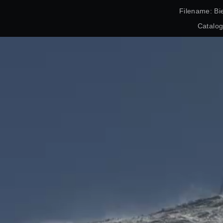
Filename: Bi
Catalo