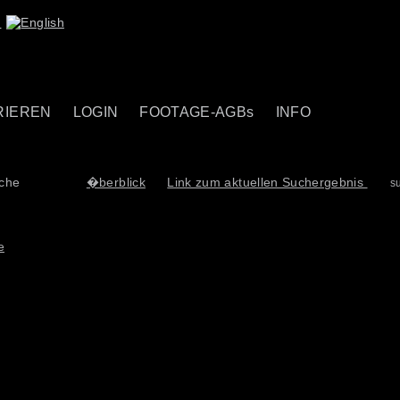
RIEREN
LOGIN
FOOTAGE-AGBs
INFO
uche
�berblick
Link zum aktuellen Suchergebnis
s
e