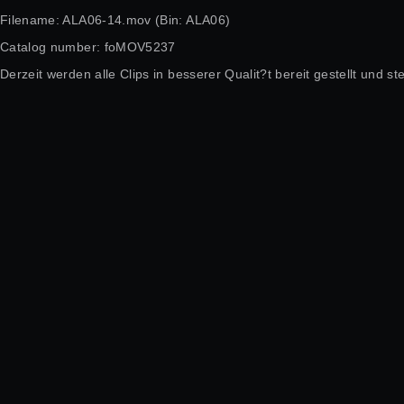
Filename: ALA06-14.mov (Bin: ALA06)
Catalog number: foMOV5237
Derzeit werden alle Clips in besserer Qualit?t bereit gestellt und