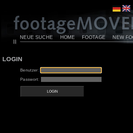
NEUE SUCHE
HOME
FOOTAGE
NEW FO
LOGIN
Benutzer:
Passwort: