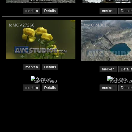
merken
Details
merken
Detail
foMOV27268
foMOV4961
merken
Details
merken
Detail
foMOV4960
foMOV272
merken
Details
merken
Detail