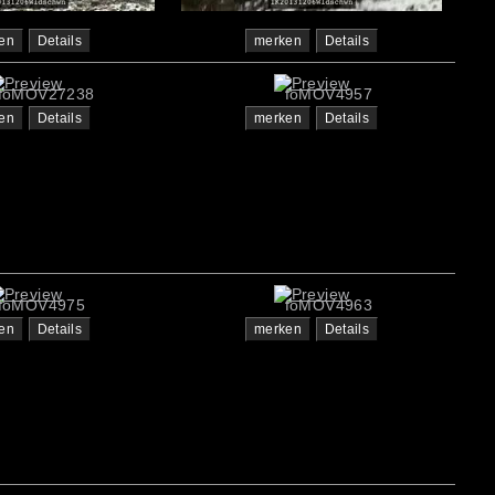
en
Details
merken
Details
foMOV27238
foMOV4957
en
Details
merken
Details
foMOV4975
foMOV4963
en
Details
merken
Details