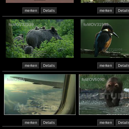
merken
Details
merken
Detail
foMOV32939
foMOV31998
merken
Details
merken
Detail
foMOV86
foMOV5090
merken
Details
merken
Detail