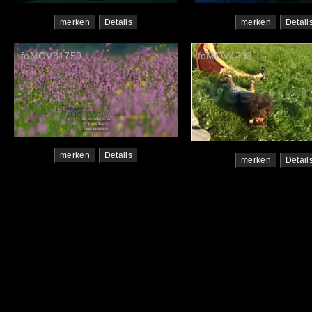
merken
Details
merken
Detail
foMOV31759
foMOV4233
merken
Details
merken
Detail