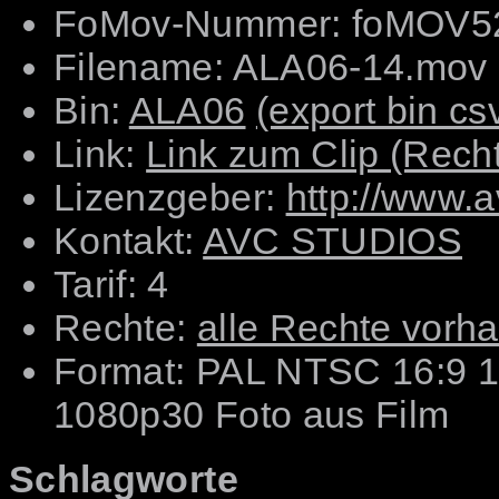
FoMov-Nummer: foMOV
Filename: ALA06-14.mov
Bin:
ALA06
(export bin cs
Link:
Link zum Clip (Rechts
Lizenzgeber:
http://www.
Kontakt:
AVC STUDIOS
Tarif: 4
Rechte:
alle Rechte vorh
Format: PAL NTSC 16:9 
1080p30 Foto aus Film
Schlagworte