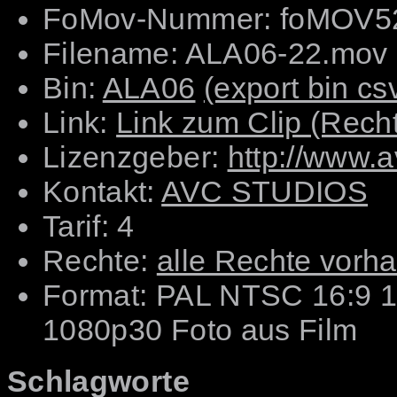
FoMov-Nummer: foMOV
Filename: ALA06-22.mov
Bin:
ALA06
(export bin cs
Link:
Link zum Clip (Rechts
Lizenzgeber:
http://www.
Kontakt:
AVC STUDIOS
Tarif: 4
Rechte:
alle Rechte vorh
Format: PAL NTSC 16:9 
1080p30 Foto aus Film
Schlagworte