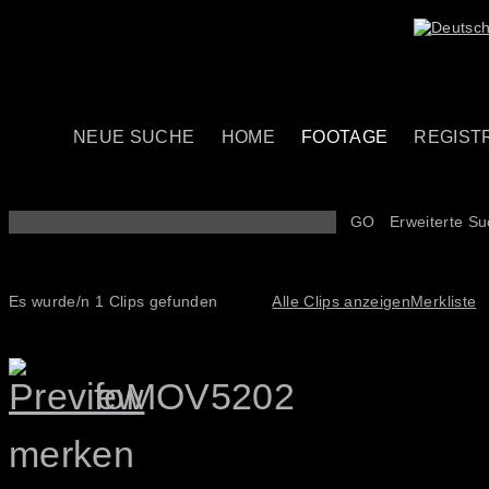
NEUE SUCHE
HOME
FOOTAGE
REGIST
GO
Erweiterte S
Es wurde/n 1 Clips gefunden
Alle Clips anzeigen
Merkliste
foMOV5202
merken