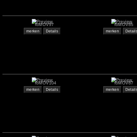
foMOV97
foMOV85
merken
Details
merken
Detail
foMOV104
foMOV87
merken
Details
merken
Detail