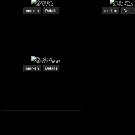
foMOV92
foMOV119
merken
Details
merken
Detail
foMOV29647
merken
Details