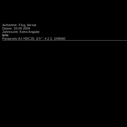
Aufnahme: Flug, Aereal
Datum: 30.08.2008
Jahreszeit: Keine Angabe
Info
Panasonic AJ-HDC20, 2/3 ", 4:2:2, 1080i60