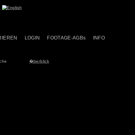
RIEREN
LOGIN
FOOTAGE-AGBs
INFO
uche
�berblick