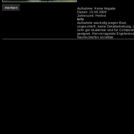
merken
Aufnahme: Keine Angabe
Datum: 15.09.2008
Jahreszeit: Herbst
Info
Aufnahme wackelig wegen Boot,
ungeschärft, keine Detailanhebung, 
sehr gut skalierbar und für Composit
geeignet. Hervorragende Ergebniss
Nachschärfen erzielbar.