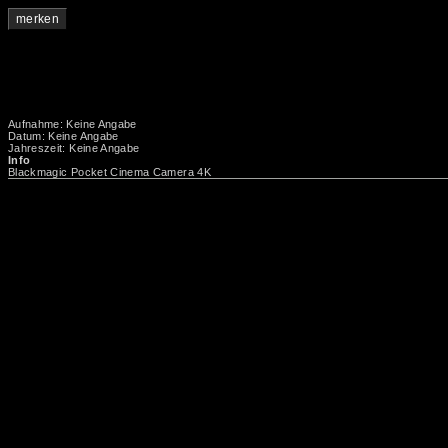
merken
Aufnahme: Keine Angabe
Datum: Keine Angabe
Jahreszeit: Keine Angabe
Info
Blackmagic Pocket Cinema Camera 4K