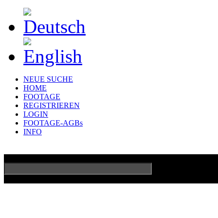
NEUE SUCHE
HOME
FOOTAGE
REGISTRIEREN
LOGIN
FOOTAGE-AGBs
INFO
GO
Erweiterte Su