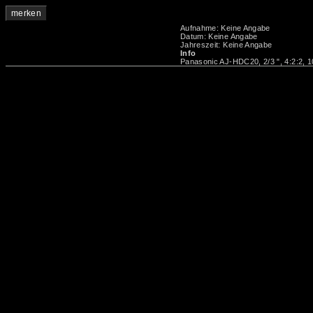
merken
Aufnahme: Keine Angabe
Datum: Keine Angabe
Jahreszeit: Keine Angabe
Info
Panasonic AJ-HDC20, 2/3 ", 4:2:2, 1