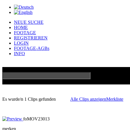
NEUE SUCHE
HOME
FOOTAGE
REGISTRIEREN
LOGIN
FOOTAGE-AGBs
INFO
GO
Erweiterte Su
Es wurde/n 1 Clips gefunden
Alle Clips anzeigen
Merkliste
foMOV23013
merken