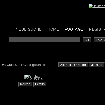
NEUE SUCHE
HOME
FOOTAGE
REGIST
GO
Erweit
Es wurde/n 1 Clips gefunden
Alle Clips anzeigen
Merkliste
foMOV125
merken
Details