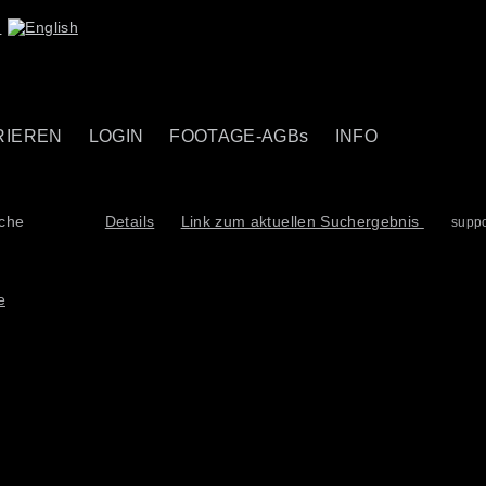
RIEREN
LOGIN
FOOTAGE-AGBs
INFO
uche
Details
Link zum aktuellen Suchergebnis
supp
e