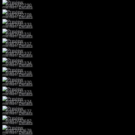
foMOV27290
merken
Details
foMOV22709
merken
Details
foMOV31333
merken
Details
foMOV31311
merken
Details
foMOV31317
merken
Details
foMOV31327
merken
Details
foMOV31334
merken
Details
foMOV31319
merken
Details
foMOV31320
merken
Details
foMOV31323
merken
Details
foMOV31324
merken
Details
foMOV33677
merken
Details
foMOV33682
merken
Details
foMOV33679
merken
Details