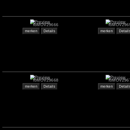
foMOV29666
foMOV296
merken
Details
merken
Detail
foMOV29668
foMOV296
merken
Details
merken
Detail