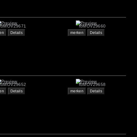
foMOV29671
foMOV29660
en
Details
merken
Details
foMOV29652
foMOV29658
en
Details
merken
Details