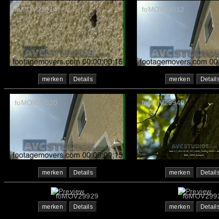
foMOV22014
foMOV22012
merken
Details
merken
Detail
foMOV22020
foMOV29940
merken
Details
merken
Detail
foMOV29929
foMOV299
merken
Details
merken
Detail