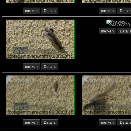
merken
Details
merken
Detail
foMOV22026
foMOV220
merken
Detail
merken
Details
foMOV22013
foMOV22025
merken
Details
merken
Detail