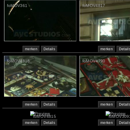
foMOV361
foMOV4817
merken
Details
merken
Detail
foMOV4818
foMOV4790
merken
Details
merken
Detail
foMOV4815
foMOV309
merken
Details
merken
Detail