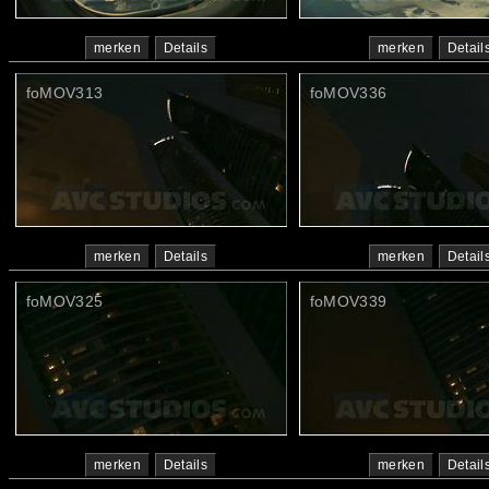
merken
Details
merken
Detail
foMOV313
foMOV336
merken
Details
merken
Detail
foMOV325
foMOV339
merken
Details
merken
Detail