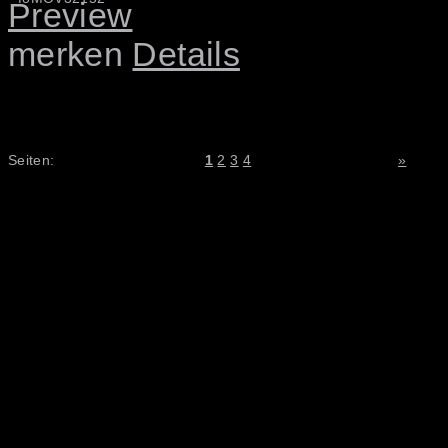
merken
Details
Seiten:
1
2
3
4
»