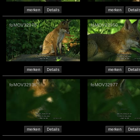
merken
Details
merken
Detail
foMOV32970
foMOV32950
merken
Details
merken
Detail
foMOV32936
foMOV32977
merken
Details
merken
Detail