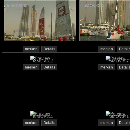
foMOV330
foMOV338
merken
Details
merken
Detail
foMOV312
foMOV357
merken
Details
merken
Detail
foMOV311
foMOV341
merken
Details
merken
Detail