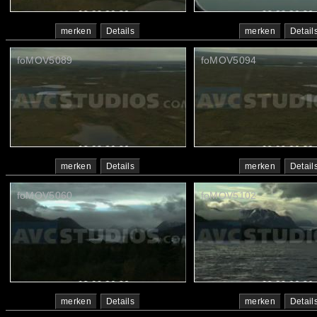
merken
Details
merken
Detail
foMOV5089
foMOV5094
merken
Details
merken
Detail
foMOV5060
foMOV5102
merken
Details
merken
Detail