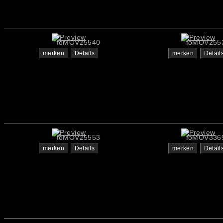
foMOV25540
foMOV255
merken
Details
merken
Detail
foMOV25553
foMOV336
merken
Details
merken
Detail