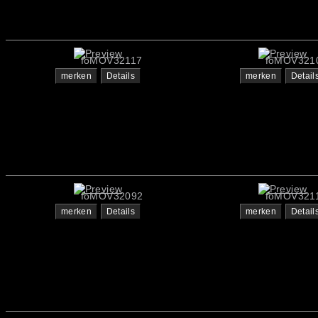
foMOV32117
foMOV321
merken
Details
merken
Detail
foMOV32092
foMOV321
merken
Details
merken
Detail