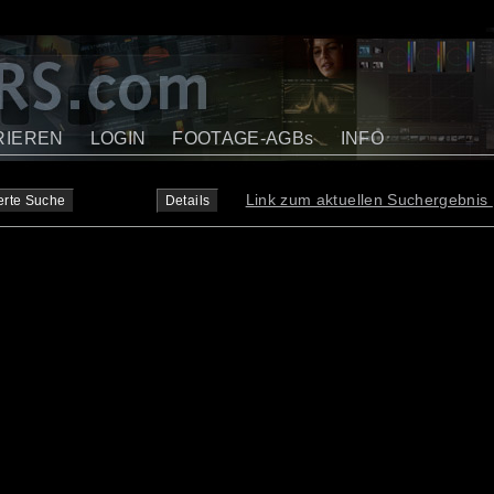
RIEREN
LOGIN
FOOTAGE-AGBs
INFO
Link zum aktuellen Suchergebnis
erte Suche
Details