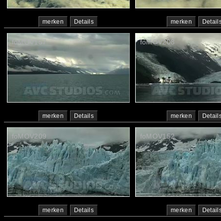
merken
Details
merken
Detail
foMOV157
foMOV208
merken
Details
merken
Detail
foMOV209
foMOV152
merken
Details
merken
Detail