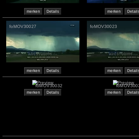
merken
Details
merken
Detail
foMOV30027
foMOV30023
merken
Details
merken
Detail
foMOV30032
foMOV300
merken
Details
merken
Detail