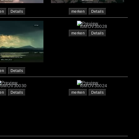
en
Details
merken
Details
5
foMOV30028
merken
Details
en
Details
foMOV30030
foMOV30024
en
Details
merken
Details