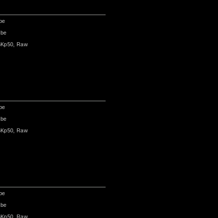
be
abe
6Kp50, Raw
be
abe
6Kp50, Raw
be
abe
6Kp50, Raw