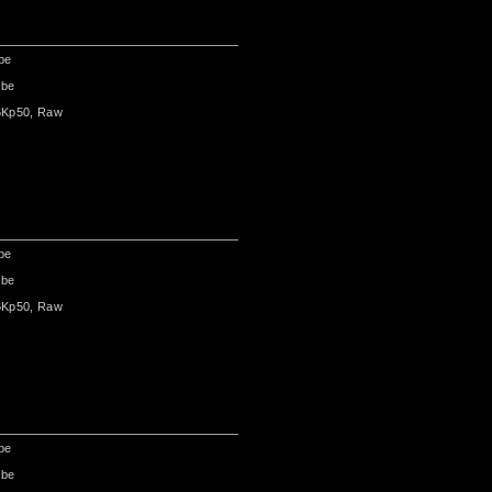
be
abe
6Kp50, Raw
be
abe
6Kp50, Raw
be
abe