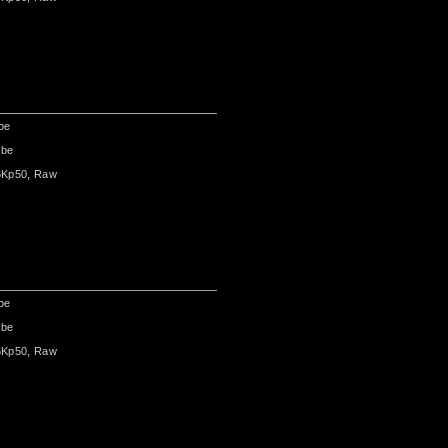
be
abe
6Kp50, Raw
be
abe
6Kp50, Raw