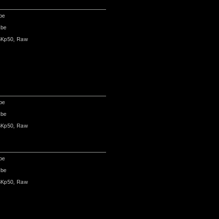
be
abe
6Kp50, Raw
be
abe
6Kp50, Raw
be
abe
6Kp50, Raw