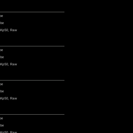
be
abe
6Kp50, Raw
be
abe
6Kp50, Raw
be
abe
6Kp50, Raw
be
abe
6Kp50, Raw