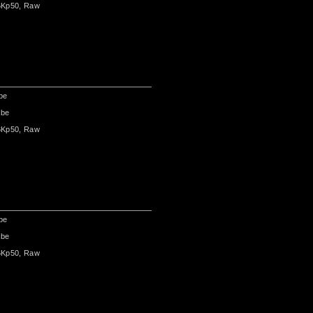
6Kp50, Raw
be
abe
6Kp50, Raw
be
abe
6Kp50, Raw