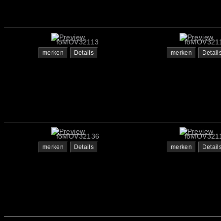
foMOV32113
foMOV321
merken
Details
merken
Detail
foMOV32136
foMOV321
merken
Details
merken
Detail