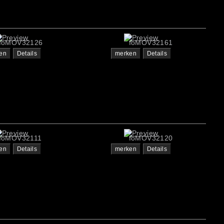
foMOV32126
foMOV32161
en
Details
merken
Details
foMOV32111
foMOV32120
en
Details
merken
Details