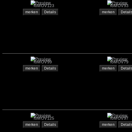
foMOV123
foMOV93
merken
Details
merken
Detail
foMOV99
foMOV79
merken
Details
merken
Detail
foMOV125
foMOV97
merken
Details
merken
Detail