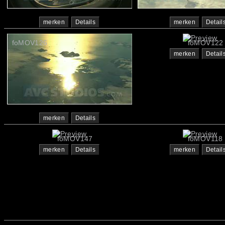
merken
Details
merken
Detail
foMOV126
foMOV122
merken
Detail
merken
Details
foMOV147
foMOV118
merken
Details
merken
Detail