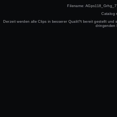
Filename: AGps118_Grhg_7
Catalog
Derzeit werden alle Clips in besserer Qualit?t bereit gestellt un
dringenden 