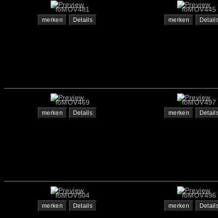
foMOV481
foMOV445
merken
Details
merken
Detail
foMOV469
foMOV497
merken
Details
merken
Detail
foMOV504
foMOV496
merken
Details
merken
Detail