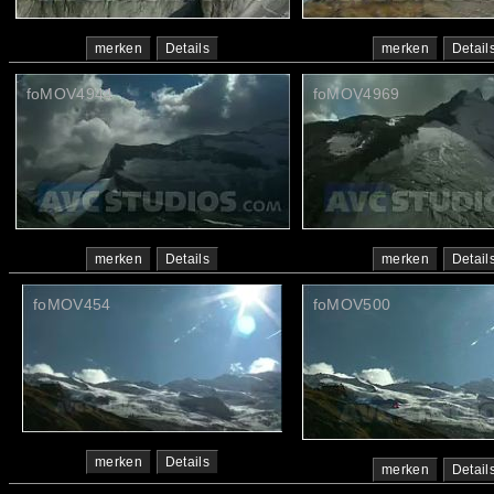
merken
Details
merken
Detail
foMOV4944
foMOV4969
merken
Details
merken
Detail
foMOV454
foMOV500
merken
Details
merken
Detail