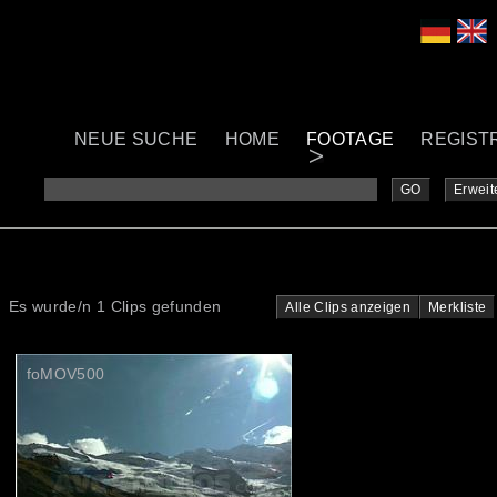
NEUE SUCHE
HOME
FOOTAGE
REGIST
GO
Erweit
Es wurde/n 1 Clips gefunden
Alle Clips anzeigen
Merkliste
foMOV500