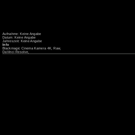
Aufnahme: Keine Angabe
Datum: Keine Angabe
Jahreszeit: Keine Angabe
Info
Blackmagic Cinema Kamera 4K, Raw,
DaVinci Resolve,