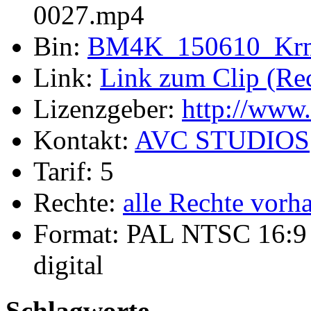
0027.mp4
Bin:
BM4K_150610_Kr
Link:
Link zum Clip (Rech
Lizenzgeber:
http://www
Kontakt:
AVC STUDIOS
Tarif: 5
Rechte:
alle Rechte vorh
Format: PAL NTSC 16:9
digital
Schlagworte