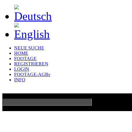
NEUE SUCHE
HOME
FOOTAGE
REGISTRIEREN
LOGIN
FOOTAGE-AGBs
INFO
GO
Erweiterte Su