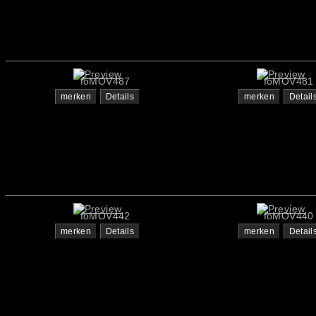
foMOV487
foMOV481
merken
Details
merken
Detail
foMOV442
foMOV440
merken
Details
merken
Detail