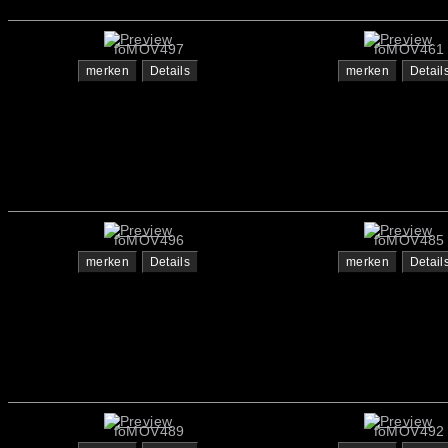
foMOV497
foMOV461
merken
Details
merken
Detail
foMOV496
foMOV485
merken
Details
merken
Detail
foMOV489
foMOV492