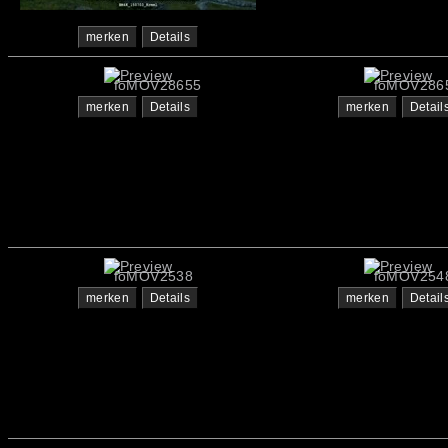
merken
Details
foMOV28655
foMOV286
merken
Details
merken
Detail
foMOV2538
foMOV254
merken
Details
merken
Detail