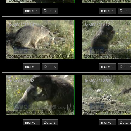
merken
Details
merken
Detail
foMOV21814
foMOV21812
merken
Details
merken
Detail
foMOV21802
foMOV21856
merken
Details
merken
Detail